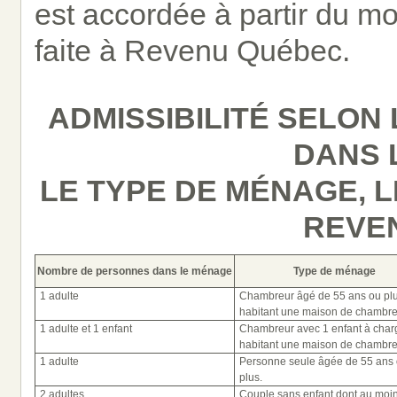
est accordée à partir du m
faite à Revenu Québec.
ADMISSIBILITÉ SELO
DANS 
LE TYPE DE MÉNAGE, 
REVE
Nombre de personnes dans le ménage
Type de ménage
1 adulte
Chambreur âgé de 55 ans ou pl
habitant une maison de chambre
1 adulte et 1 enfant
Chambreur avec 1 enfant à char
habitant une maison de chambre
1 adulte
Personne seule âgée de 55 ans
plus.
2 adultes
Couple sans enfant dont au moi