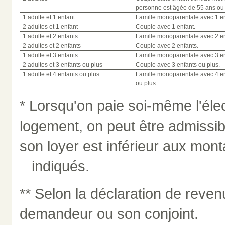
personne est âgée de 55 ans ou 
1 adulte et 1 enfant
Famille monoparentale avec 1 en
2 adultes et 1 enfant
Couple avec 1 enfant.
1 adulte et 2 enfants
Famille monoparentale avec 2 en
2 adultes et 2 enfants
Couple avec 2 enfants.
1 adulte et 3 enfants
Famille monoparentale avec 3 en
2 adultes et 3 enfants ou plus
Couple avec 3 enfants ou plus.
1 adulte et 4 enfants ou plus
Famille monoparentale avec 4 e
ou plus.
* Lorsqu'on paie soi-même l'élec
logement, on peut être admissib
son loyer est inférieur aux mont
indiqués.
** Selon la déclaration de revenu
demandeur ou son conjoint.