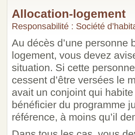
Allocation-logement
Responsabilité : Société d’habi
Au décès d’une personne bén
logement, vous devez avis
situation. Si cette personn
cessent d’être versées le m
avait un conjoint qui habite
bénéficier du programme ju
référence, à moins qu’il d
Dans tous les cas, vous de