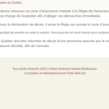
aladie du Québec
evez retourner sa carte d’assurance maladie à la Régie de l’assuran
s se charge de l’expédier afin d’alléger vos démarches immédiates.
a reçu la déclaration de décès, il avise la Régie qui annule la carte d’a
 important de prendre en note le numéro. Vous pourriez en avoir besoin pour certain
 Québec doit être informée du décès d'une personne assurée par le ré
'assuré décédé, afin de l'annuler.
Tous droits réservés 2026 © Salon funéraire familial Berthiaume
Conception et hébergement par
Publi-Web.net