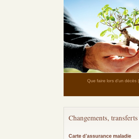
Que faire lors d’un décès
Changements, transferts 
Carte d’assurance maladie