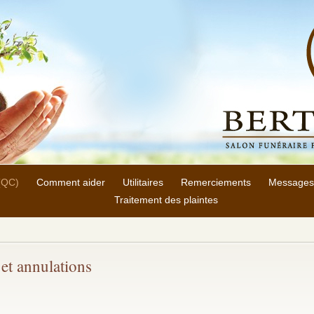
 (QC)
Comment aider
Utilitaires
Remerciements
Messages
Traitement des plaintes
et annulations