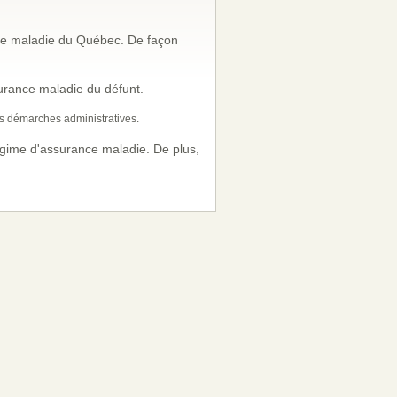
ce maladie du Québec. De façon
ssurance maladie du défunt.
es démarches administratives.
gime d'assurance maladie. De plus,