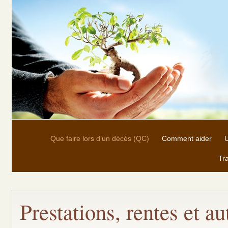
Que faire lors d’un décès (QC)
Comment aider
U
Tra
Prestations, rentes et a