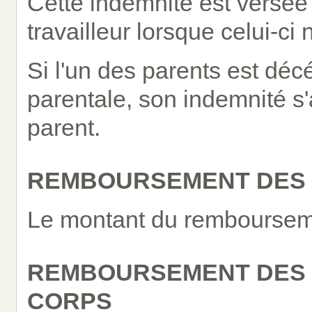
Cette indemnité est versée
travailleur lorsque celui-c
Si l'un des parents est dé
parentale, son indemnité s'a
parent.
REMBOURSEMENT DES 
Le montant du rembourseme
REMBOURSEMENT DES 
CORPS