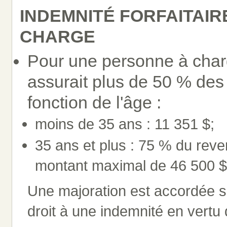
INDEMNITÉ FORFAITAI
CHARGE
Pour une personne à charge
assurait plus de 50 % des 
fonction de l'âge :
moins de 35 ans : 11 351 $;
35 ans et plus : 75 % du reven
montant maximal de 46 500 $
Une majoration est accordée si l
droit à une indemnité en vertu d