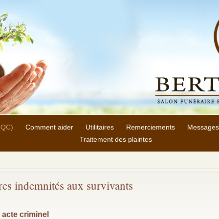
 (QC)
Comment aider
Utilitaires
Remerciements
Messages
Traitement des plaintes
tres indemnités aux survivants
 acte criminel