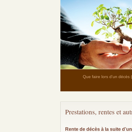
Que faire lors d’un décès
Prestations, rentes et au
Rente de décès à la suite d’un