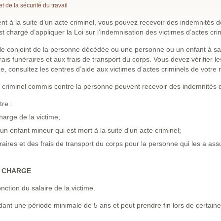
 de la sécurité du travail
nt à la suite d’un acte criminel, vous pouvez recevoir des indemnités d
t chargé d’appliquer la Loi sur l’indemnisation des victimes d’actes cri
s le conjoint de la personne décédée ou une personne ou un enfant à sa
s funéraires et aux frais de transport du corps. Vous devez vérifier le
 consultez les centres d’aide aux victimes d’actes criminels de votre r
e criminel commis contre la personne peuvent recevoir des indemnités 
re :
arge de la victime;
n enfant mineur qui est mort à la suite d'un acte criminel;
ires et des frais de transport du corps pour la personne qui les a as
À CHARGE
nction du salaire de la victime.
ant une période minimale de 5 ans et peut prendre fin lors de certaines