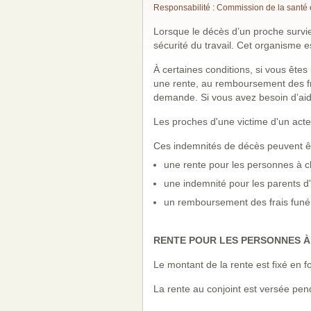
Responsabilité : Commission de la santé et
Lorsque le décès d’un proche survie
sécurité du travail. Cet organisme es
À certaines conditions, si vous ête
une rente, au remboursement des frai
demande. Si vous avez besoin d’aide,
Les proches d'une victime d'un act
Ces indemnités de décès peuvent êt
une rente pour les personnes à ch
une indemnité pour les parents d'u
un remboursement des frais funéra
RENTE POUR LES PERSONNES 
Le montant de la rente est fixé en fo
La rente au conjoint est versée pend