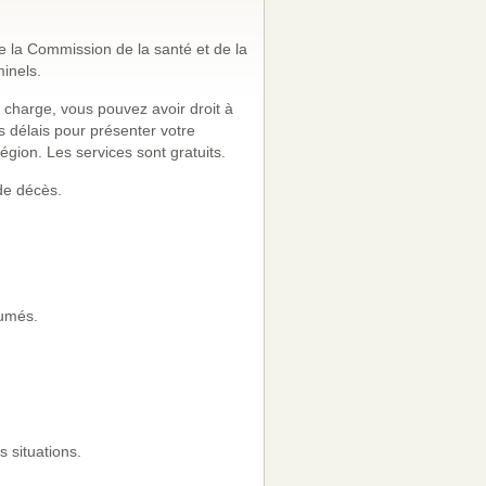
e la Commission de la santé et de la
minels.
 charge, vous pouvez avoir droit à
s délais pour présenter votre
égion. Les services sont gratuits.
de décès.
sumés.
 situations.