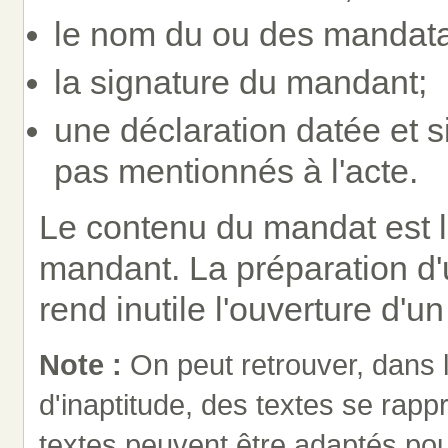
le nom du ou des mandata
la signature du mandant;
une déclaration datée et s
pas mentionnés à l'acte.
Le contenu du mandat est la
mandant. La préparation d'u
rend inutile l'ouverture d'u
Note :
On peut retrouver, dans
d'inaptitude, des textes se rap
textes peuvent être adaptés pou