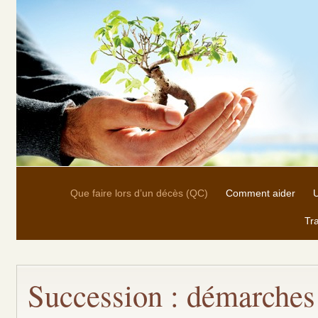
Que faire lors d’un décès (QC)
Comment aider
U
Tra
Succession : démarches 