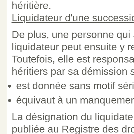
héritière.
Liquidateur d'une success
De plus, une personne qui 
liquidateur peut ensuite y 
Toutefois, elle est respons
héritiers par sa démission si
est donnée sans motif sér
équivaut à un manquement
La désignation du liquidate
publiée au Registre des dro