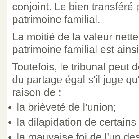
conjoint. Le bien transféré 
patrimoine familial.
La moitié de la valeur nett
patrimoine familial est ains
Toutefois, le tribunal peut
du partage égal s'il juge qu'
raison de :
la brièveté de l'union;
la dilapidation de certains
la mauvaise foi de l'un des