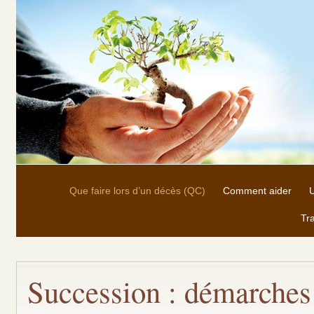
Que faire lors d’un décès (QC)
Comment aider
U
Tra
Succession : démarches 