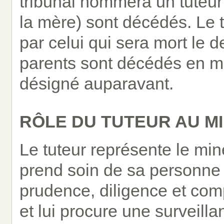
tribunal nommera un tuteur d
la mère) sont décédés. Le 
par celui qui sera mort le de
parents sont décédés en m
désigné auparavant.
RÔLE DU TUTEUR AU M
Le tuteur représente le mine
prend soin de sa personne 
prudence, diligence et comp
et lui procure une surveill