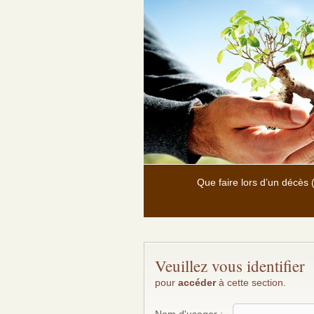
Que faire lors d’un décès
Veuillez vous identifier
pour
accéder
à cette section.