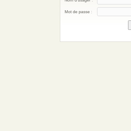
Nom d'usager :
Mot de passe :